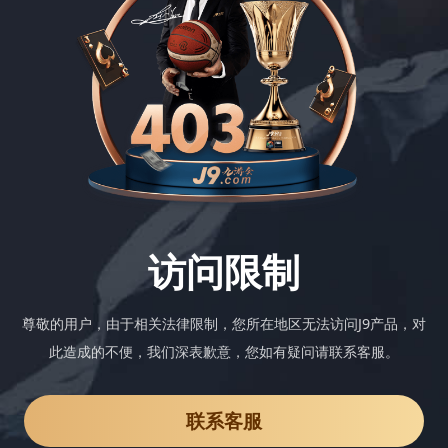
访问限制
尊敬的用户，由于相关法律限制，您所在地区无法访问J9产品，对
此造成的不便，我们深表歉意，您如有疑问请联系客服。
联系客服