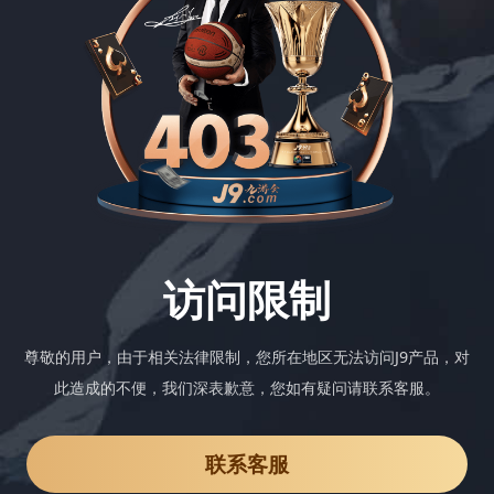
访问限制
尊敬的用户，由于相关法律限制，您所在地区无法访问J9产品，对
此造成的不便，我们深表歉意，您如有疑问请联系客服。
联系客服