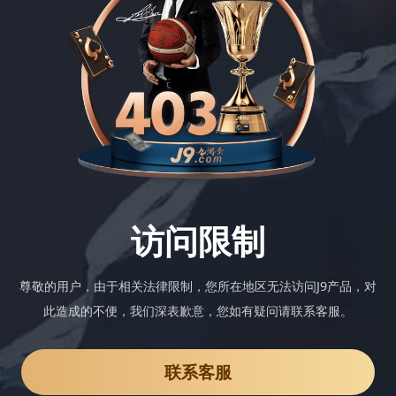
访问限制
尊敬的用户，由于相关法律限制，您所在地区无法访问J9产品，对
此造成的不便，我们深表歉意，您如有疑问请联系客服。
联系客服