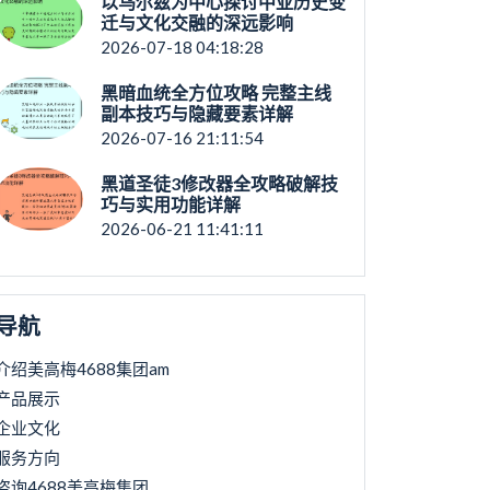
以乌尔兹为中心探讨中亚历史变
迁与文化交融的深远影响
2026-07-18 04:18:28
黑暗血统全方位攻略 完整主线
副本技巧与隐藏要素详解
2026-07-16 21:11:54
黑道圣徒3修改器全攻略破解技
巧与实用功能详解
2026-06-21 11:41:11
导航
介绍美高梅4688集团am
产品展示
企业文化
服务方向
咨询4688美高梅集团