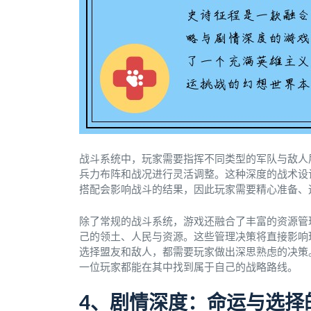
战斗系统中，玩家需要指挥不同类型的军队与敌人
兵力布阵和战况进行灵活调整。这种深度的战术设
搭配会影响战斗的结果，因此玩家需要精心准备、
除了常规的战斗系统，游戏还融合了丰富的资源管
己的领土、人民与资源。这些管理决策将直接影响
选择盟友和敌人，都需要玩家做出深思熟虑的决策
一位玩家都能在其中找到属于自己的战略路线。
4、剧情深度：命运与选择