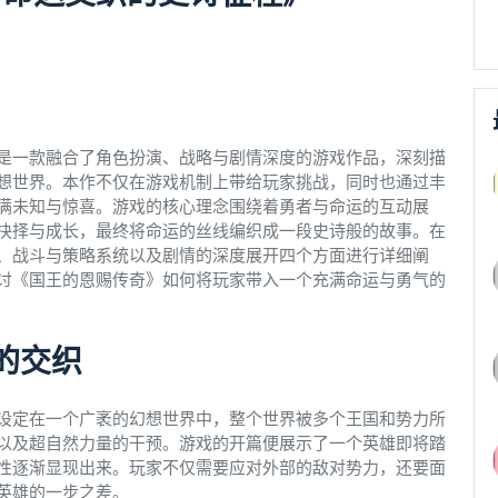
是一款融合了角色扮演、战略与剧情深度的游戏作品，深刻描
想世界。本作不仅在游戏机制上带给玩家挑战，同时也通过丰
满未知与惊喜。游戏的核心理念围绕着勇者与命运的互动展
抉择与成长，最终将命运的丝线编织成一段史诗般的故事。在
、战斗与策略系统以及剧情的深度展开四个方面进行详细阐
讨《国王的恩赐传奇》如何将玩家带入一个充满命运与勇气的
的交织
设定在一个广袤的幻想世界中，整个世界被多个王国和势力所
以及超自然力量的干预。游戏的开篇便展示了一个英雄即将踏
性逐渐显现出来。玩家不仅需要应对外部的敌对势力，还要面
英雄的一步之差。