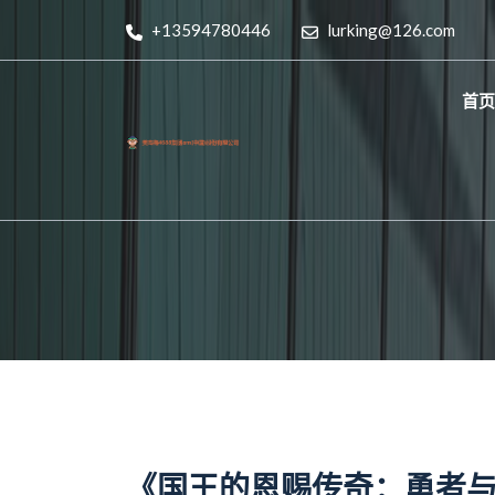
+13594780446
lurking@126.com
首页
《国王的恩赐传奇：勇者