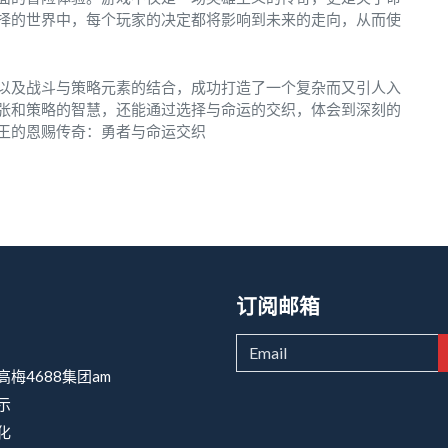
择的世界中，每个玩家的决定都将影响到未来的走向，从而使
以及战斗与策略元素的结合，成功打造了一个复杂而又引人入
张和策略的智慧，还能通过选择与命运的交织，体会到深刻的
王的恩赐传奇：勇者与命运交织
订阅邮箱
高梅4688集团am
示
化