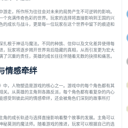
中游走，所作所为往往会对未来的局势产生不可逆转的影响。
一个充满传奇色彩的世界。玩家的选择将直接影响到王国的兴
色的成长与战斗，更是每一位玩家在这个世界中留下的痕迹和
深扎根于神话与魔法。不同的种族、信仰以及文化差异使得每
进，玩家将逐步揭开世界背后隐藏的真相，从而引发更为宏大
满了沉重的责任，英雄的成长往往伴随着无数的抉择和痛苦。
与情感牵绊
》中，人物塑造是游戏的核心之一。游戏中的每个角色都有其
相关。从英雄的主角到各路反派，每个角色都有着复杂的内心
能感受到彼此间的情感牵绊，还会被角色们深刻的故事所打
主角的成长轨迹与选择直接影响着整个故事的发展。主角可以
神秘莫测的魔法师。随着游戏的推进，玩家可以根据自己的选