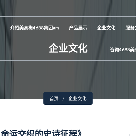
介绍美高梅4688集团am
产品展示
企业文化
服务
企业文化
咨询4688
首页
企业文化
与命运交织的史诗征程》