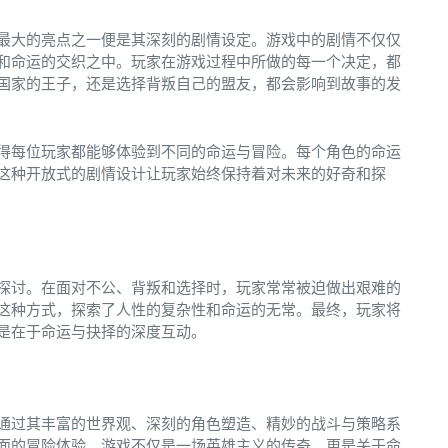
最大的亮点之一便是其深刻的剧情设定。游戏中的剧情不仅仅
和命运的交织之中。玩家在游戏过程中所做的每一个决定，都
国家的王子，还是选择背叛自己的盟友，都会影响到故事的发
得每位玩家都能够体验到不同的命运与冒险。每个角色的命运
这种开放式的剧情设计让玩家始终保持着对未来的好奇和探
探讨。在面对不公、背叛和选择时，玩家常常被迫做出艰难的
这种方式，探索了人性的复杂性和命运的无常。最终，玩家将
是在于命运与抉择的深度互动。
通过其丰富的世界观、深刻的角色塑造、精妙的战斗与策略系
面的冒险体验。游戏不仅是一场英雄主义的传奇，更是关于命