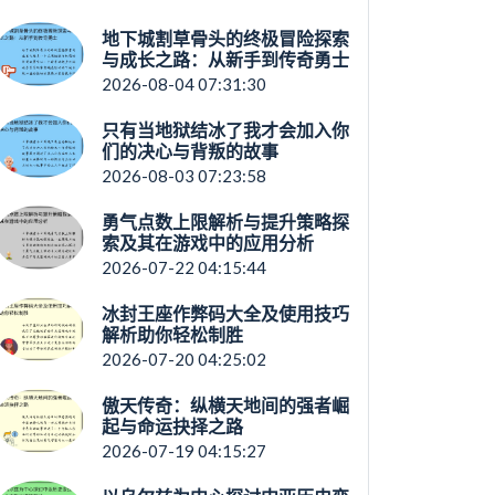
地下城割草骨头的终极冒险探索
与成长之路：从新手到传奇勇士
2026-08-04 07:31:30
只有当地狱结冰了我才会加入你
们的决心与背叛的故事
2026-08-03 07:23:58
勇气点数上限解析与提升策略探
索及其在游戏中的应用分析
2026-07-22 04:15:44
冰封王座作弊码大全及使用技巧
解析助你轻松制胜
2026-07-20 04:25:02
傲天传奇：纵横天地间的强者崛
起与命运抉择之路
2026-07-19 04:15:27