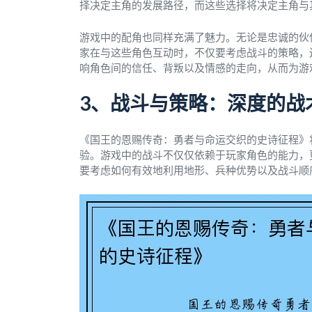
择决定主角的发展路径，而这些选择将决定主角与
游戏中的配角也同样充满了魅力。无论是忠诚的伙
家在与这些角色互动时，不仅要考虑战斗的策略，
响角色间的信任、背叛以及情感的走向，从而为游
3、战斗与策略：深度的战
《国王的恩赐传奇：勇者与命运交织的史诗征程》
验。游戏中的战斗不仅仅依赖于玩家角色的能力，
要考虑如何有效地利用地形、兵种优势以及战斗顺