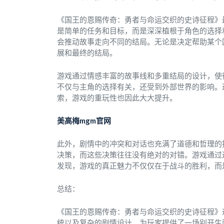
《国王的恩赐传奇：勇者与命运交织的史诗征程》
是简单的任务和目标，而是深深植根于角色的选择
会推动故事走向不同的结局。无论是决定帮助某个
展和最终的结局。
游戏通过情感丰富的故事线和多重结局的设计，使
不仅与主角的选择有关，还受到外部世界的影响。
索，游戏的重玩性也因此大大提升。
美高梅mgm官网
此外，剧情中的冲突和对话也充满了道德和哲理的
决策，而这些决策往往没有绝对的对错。游戏通过
发现，游戏的真正魅力不仅仅在于战斗的胜利，而
总结：
《国王的恩赐传奇：勇者与命运交织的史诗征程》
统以及复杂的剧情设计，为玩家提供了一场别开生