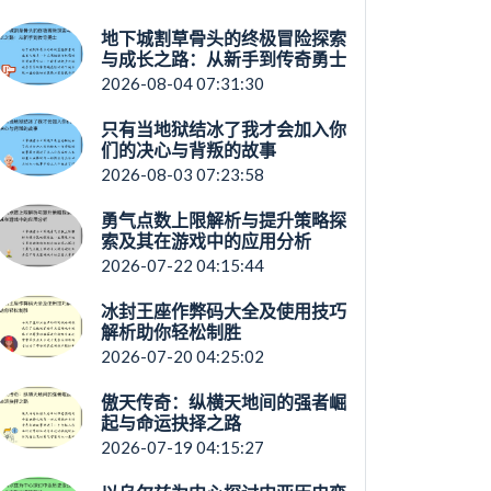
地下城割草骨头的终极冒险探索
与成长之路：从新手到传奇勇士
2026-08-04 07:31:30
只有当地狱结冰了我才会加入你
们的决心与背叛的故事
2026-08-03 07:23:58
勇气点数上限解析与提升策略探
索及其在游戏中的应用分析
2026-07-22 04:15:44
冰封王座作弊码大全及使用技巧
解析助你轻松制胜
2026-07-20 04:25:02
傲天传奇：纵横天地间的强者崛
起与命运抉择之路
2026-07-19 04:15:27