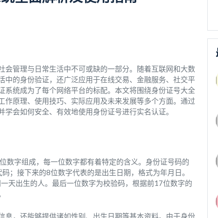
社会管理与日常生活中不可或缺的一部分。随着互联网和大数
活中的身份验证，还广泛应用于在线交易、金融服务、社交平
证系统成为了每个网络平台的标配。本文将围绕身份证号大全
工作原理、使用技巧、实际应用及未来发展等多个方面。通过
并学会如何安全、有效地使用身份证号进行实名认证。
8位数字组成，每一位数字都有着特定的含义。身份证号码的
代码；接下来的8位数字代表的是出生日期，格式为年月日。
同一天出生的人。最后一位数字为校验码，根据前17位数字的
。
信息，还能够提供诸如性别、出生日期等基本资料。由于身份